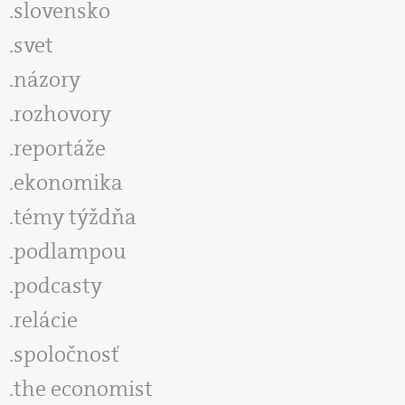
slovensko
svet
názory
rozhovory
reportáže
ekonomika
témy týždňa
podlampou
podcasty
relácie
spoločnosť
the economist