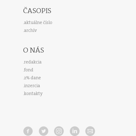
ČASOPIS
aktuálne číslo
archív
O NÁS
redakcia
fond
2% dane
inzercia
kontakty