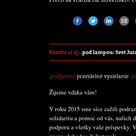
Pozrite si aj:
.pod lampou: Svet Ju
.
podporme
pravidelné vysielanie
.p
Žijeme vďaka vám!
V roku 2015 sme síce zažili podraz
solidaritu a pomoc od vás, našich 
podporu a všetky vaše príspevky.