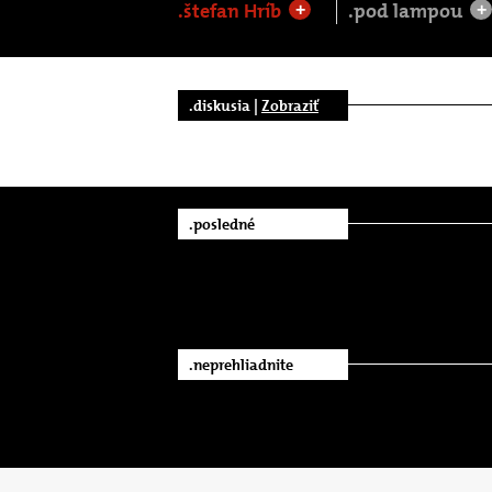
.štefan Hríb
.pod lampou
+
+
.diskusia |
Zobraziť
.posledné
.neprehliadnite