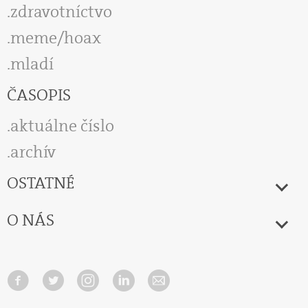
zdravotníctvo
meme/hoax
mladí
ČASOPIS
aktuálne číslo
archív
OSTATNÉ
O NÁS