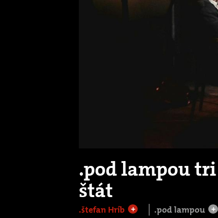
.pod lampou tri
štát
.štefan Hríb
.pod lampou
+
+