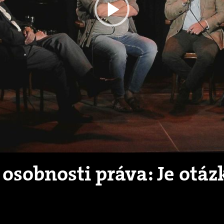
Play
Video
 osobnosti práva: Je otá