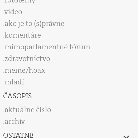
video
ako je to (s)právne
komentáre
mimoparlamentné fórum
zdravotníctvo
meme/hoax
mladí
ČASOPIS
aktuálne číslo
archív
OSTATNÉ