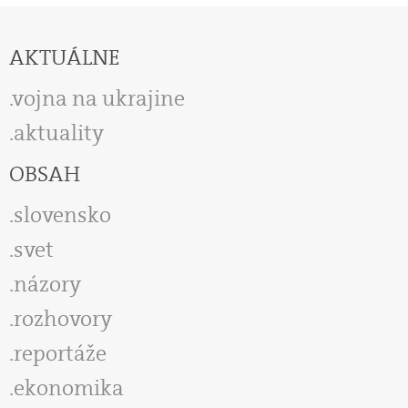
AKTUÁLNE
vojna na ukrajine
aktuality
OBSAH
slovensko
svet
názory
rozhovory
reportáže
ekonomika