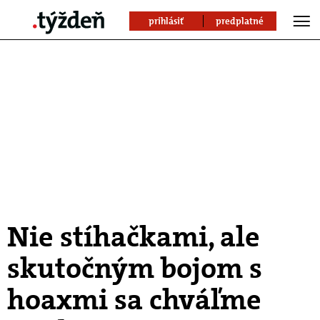
prihlásiť
predplatné
Nie stíhačkami, ale
skutočným bojom s
hoaxmi sa chváľme