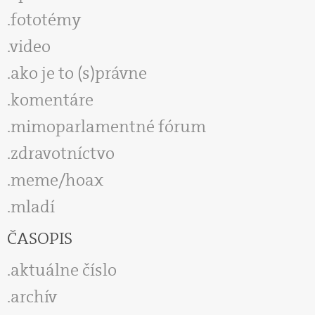
fototémy
video
ako je to (s)právne
komentáre
mimoparlamentné fórum
zdravotníctvo
meme/hoax
mladí
ČASOPIS
aktuálne číslo
archív