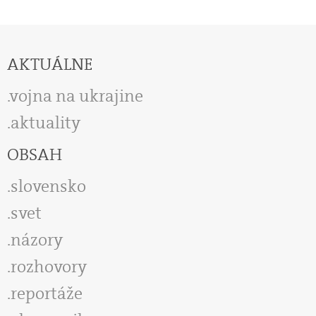
AKTUÁLNE
vojna na ukrajine
aktuality
OBSAH
slovensko
svet
názory
rozhovory
reportáže