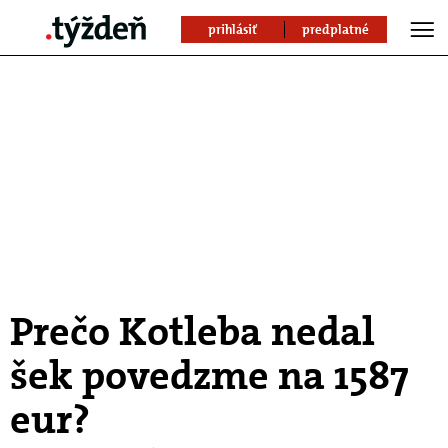
prihlásiť
predplatné
Prečo Kotleba nedal
šek povedzme na 1587
eur?