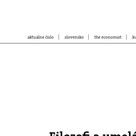
aktuálne číslo
slovensko
the economist
k