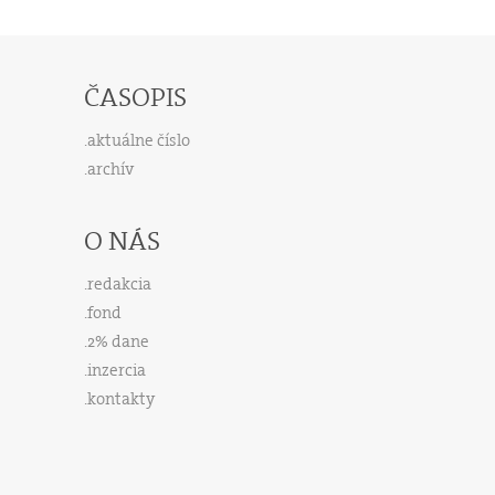
ČASOPIS
aktuálne číslo
archív
O NÁS
redakcia
fond
2% dane
inzercia
kontakty