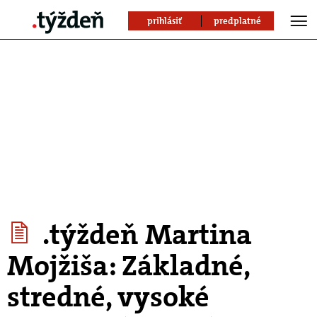
prihlásiť
predplatné
.týždeň Martina
Mojžiša: Základné,
stredné, vysoké