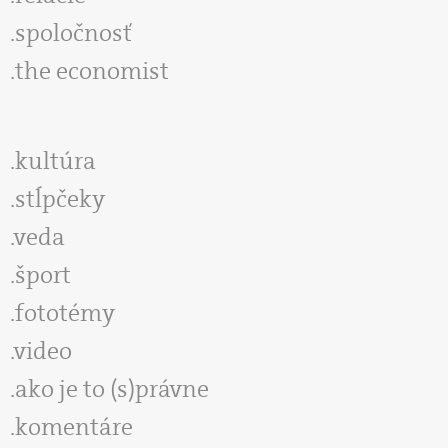
spoločnosť
the economist
kultúra
stĺpčeky
veda
šport
fototémy
video
ako je to (s)právne
komentáre