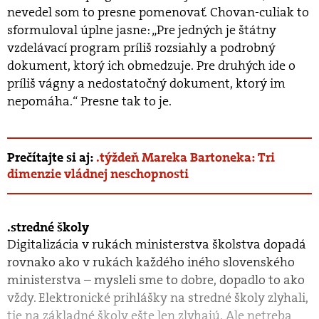
nevedel som to presne pomenovať. Chovan-culiak to
sformuloval úplne jasne: „Pre jedných je štátny
vzdelávací program príliš rozsiahly a podrobný
dokument, ktorý ich obmedzuje. Pre druhých ide o
príliš vágny a nedostatočný dokument, ktorý im
nepomáha.“ Presne tak to je.
Prečítajte si aj:
.týždeň Mareka Bartoneka: Tri
dimenzie vládnej neschopnosti
stredné školy
Digitalizácia v rukách ministerstva školstva dopadá
rovnako ako v rukách každého iného slovenského
ministerstva – mysleli sme to dobre, dopadlo to ako
vždy. Elektronické prihlášky na stredné školy zlyhali,
tie na základné školy ešte len zlyhajú. Ale netreba