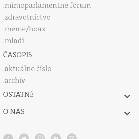
mimoparlamentné fórum
zdravotníctvo
meme/hoax
mladí
ČASOPIS
aktuálne číslo
archív
OSTATNÉ
O NÁS