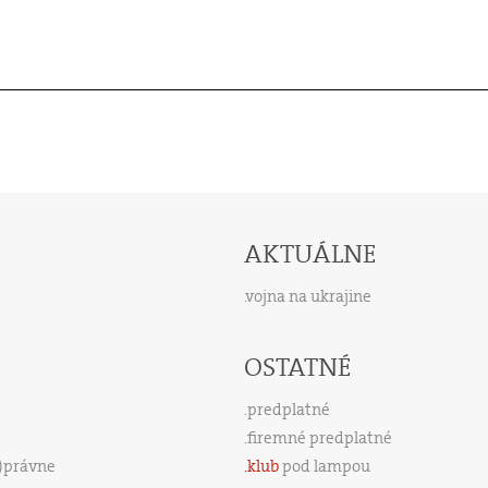
AKTUÁLNE
vojna na ukrajine
OSTATNÉ
predplatné
firemné predplatné
s)právne
klub
pod lampou