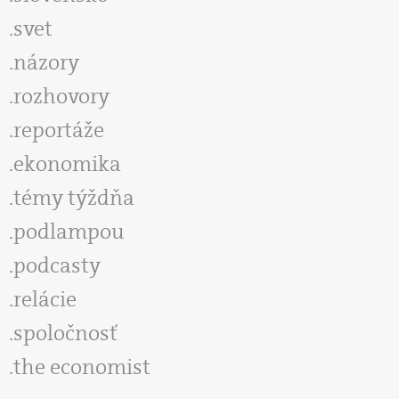
svet
názory
rozhovory
reportáže
ekonomika
témy týždňa
podlampou
podcasty
relácie
spoločnosť
the economist