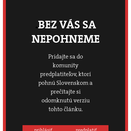
BEZ VÁS SA
NEPOHNEME
Pridajte sa do
komunity
predplatiteľov, ktorí
pohnú Slovenskom a
prečítajte si
odomknutú verziu
tohto článku.
prihlásiť
predplatiť