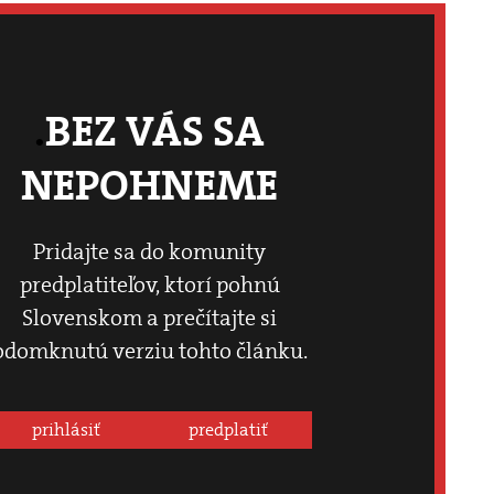
BEZ VÁS SA
NEPOHNEME
Pridajte sa do komunity
predplatiteľov, ktorí pohnú
Slovenskom a prečítajte si
odomknutú verziu tohto článku.
prihlásiť
predplatiť