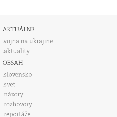
AKTUÁLNE
vojna na ukrajine
aktuality
OBSAH
slovensko
svet
názory
rozhovory
reportáže