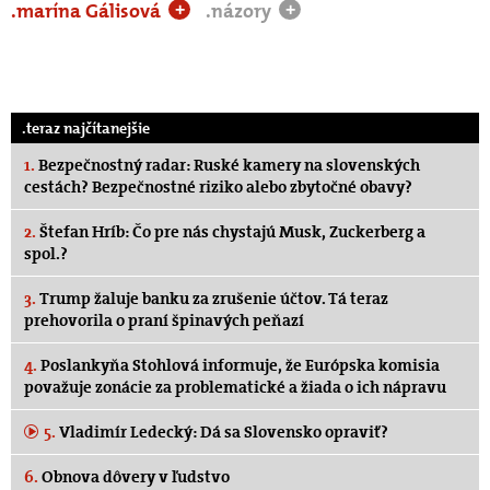
.marína Gálisová
.názory
+
+
.teraz najčítanejšie
1.
Bezpečnostný radar: Ruské kamery na slovenských
cestách? Bezpečnostné riziko alebo zbytočné obavy?
2.
Štefan Hríb: Čo pre nás chystajú Musk, Zuckerberg a
spol.?
3.
Trump žaluje banku za zrušenie účtov. Tá teraz
prehovorila o praní špinavých peňazí
4.
Poslankyňa Stohlová informuje, že Európska komisia
považuje zonácie za problematické a žiada o ich nápravu
5.
Vladimír Ledecký: Dá sa Slovensko opraviť?
6.
Obnova dôvery v ľudstvo