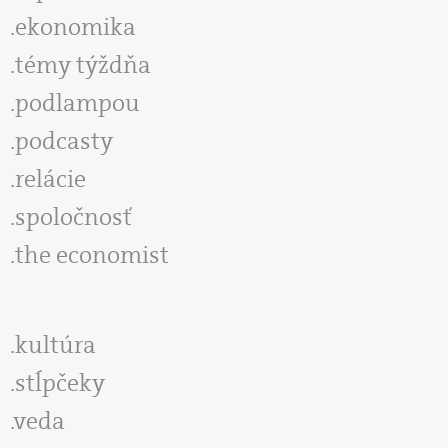
ekonomika
témy týždňa
podlampou
podcasty
relácie
spoločnosť
the economist
kultúra
stĺpčeky
veda