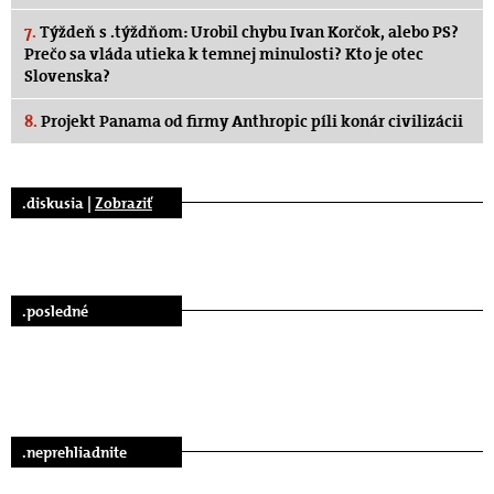
7.
Týždeň s .týždňom: Urobil chybu Ivan Korčok, alebo PS?
Prečo sa vláda utieka k temnej minulosti? Kto je otec
Slovenska?
8.
Projekt Panama od firmy Anthropic píli konár civilizácii
.diskusia |
Zobraziť
.posledné
.neprehliadnite