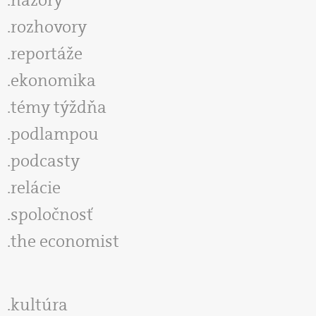
rozhovory
reportáže
ekonomika
témy týždňa
podlampou
podcasty
relácie
spoločnosť
the economist
kultúra