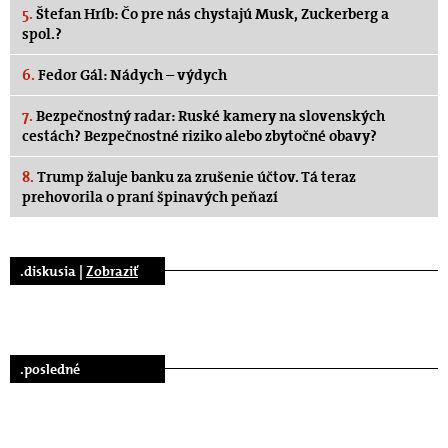
5.
Štefan Hríb: Čo pre nás chystajú Musk, Zuckerberg a
spol.?
6.
Fedor Gál: Nádych – výdych
7.
Bezpečnostný radar: Ruské kamery na slovenských
cestách? Bezpečnostné riziko alebo zbytočné obavy?
8.
Trump žaluje banku za zrušenie účtov. Tá teraz
prehovorila o praní špinavých peňazí
.diskusia |
Zobraziť
.posledné