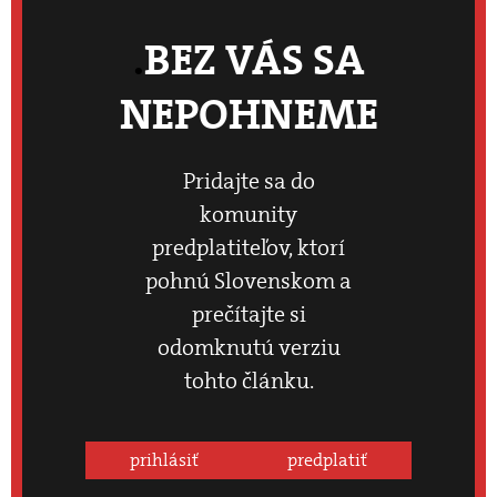
BEZ VÁS SA
NEPOHNEME
Pridajte sa do
komunity
predplatiteľov, ktorí
pohnú Slovenskom a
prečítajte si
odomknutú verziu
tohto článku.
prihlásiť
predplatiť