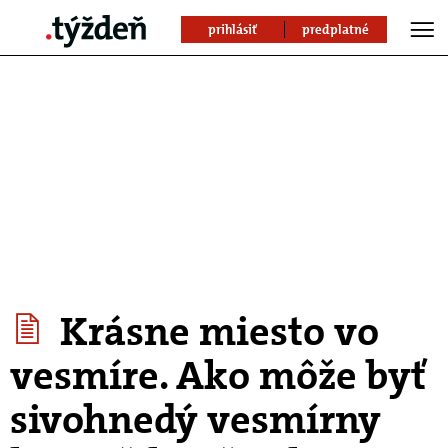
prihlásiť
predplatné
Krásne miesto vo
vesmíre. Ako môže byť
sivohnedý vesmírny