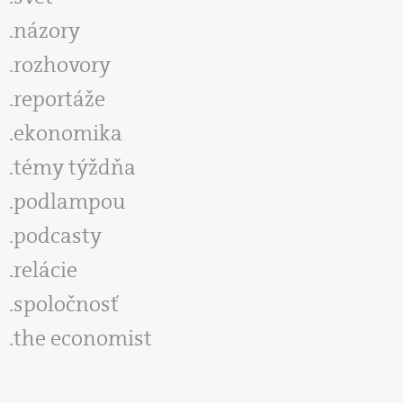
názory
rozhovory
reportáže
ekonomika
témy týždňa
podlampou
podcasty
relácie
spoločnosť
the economist