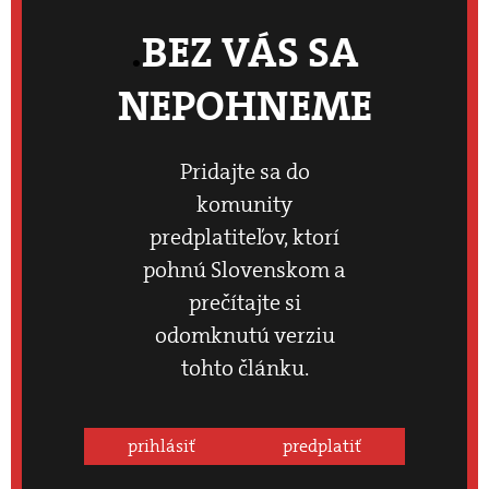
BEZ VÁS SA
NEPOHNEME
Pridajte sa do
komunity
predplatiteľov, ktorí
pohnú Slovenskom a
prečítajte si
odomknutú verziu
tohto článku.
prihlásiť
predplatiť