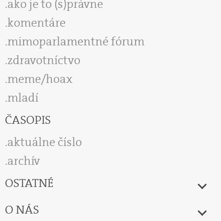
ako je to (s)právne
komentáre
mimoparlamentné fórum
zdravotníctvo
meme/hoax
mladí
ČASOPIS
aktuálne číslo
archív
OSTATNÉ
O NÁS