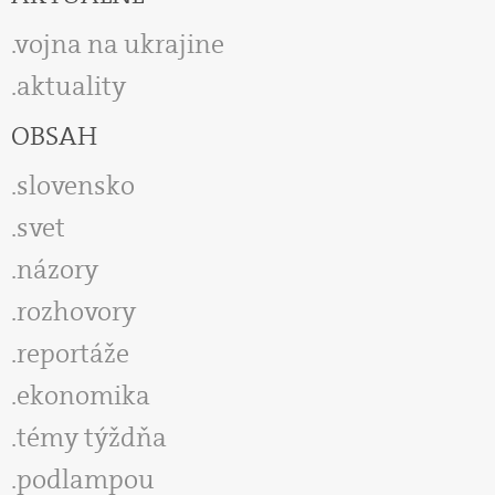
vojna na ukrajine
aktuality
OBSAH
slovensko
svet
názory
rozhovory
reportáže
ekonomika
témy týždňa
podlampou