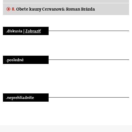
8.
Obete kauzy Cervanová: Roman Brázda
.diskusia |
Zobraziť
.posledné
.neprehliadnite