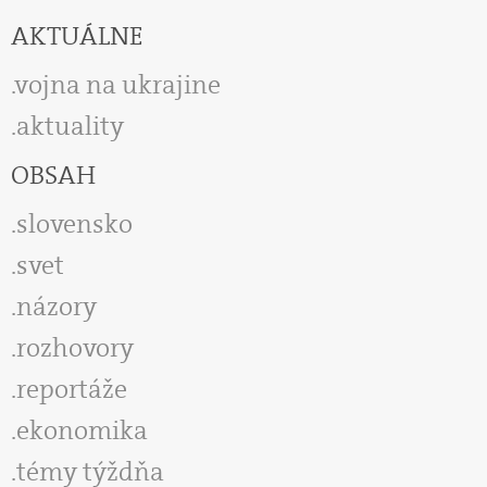
AKTUÁLNE
vojna na ukrajine
aktuality
OBSAH
slovensko
svet
názory
rozhovory
reportáže
ekonomika
témy týždňa