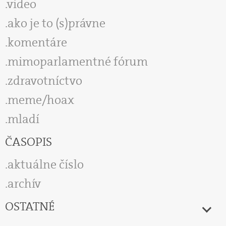
video
ako je to (s)právne
komentáre
mimoparlamentné fórum
zdravotníctvo
meme/hoax
mladí
ČASOPIS
aktuálne číslo
archív
OSTATNÉ