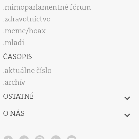
mimoparlamentné fórum
zdravotníctvo
meme/hoax
mladí
ČASOPIS
aktuálne číslo
archív
OSTATNÉ
O NÁS