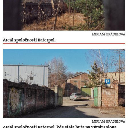
MIRIAM HRÁDEĽOVÁ
Areál spoločnosti Baterpol.
MIRIAM HRÁDEĽOVÁ
Areál spoločnosti Baterpol, kde stála huta na výrobu olova.