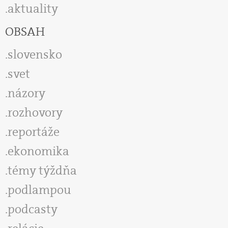
aktuality
OBSAH
slovensko
svet
názory
rozhovory
reportáže
ekonomika
témy týždňa
podlampou
podcasty