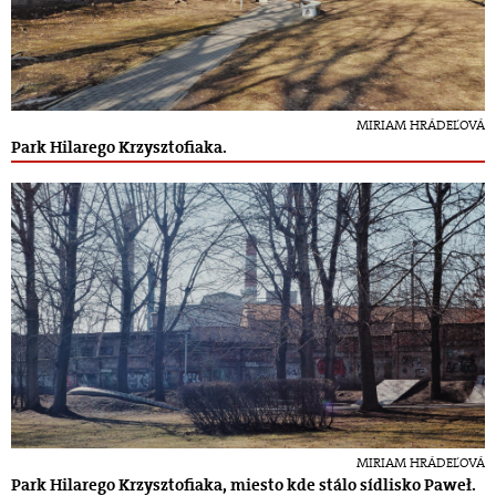
MIRIAM HRÁDEĽOVÁ
Park Hilarego Krzysztofiaka.
MIRIAM HRÁDEĽOVÁ
Park Hilarego Krzysztofiaka, miesto kde stálo sídlisko Paweł.