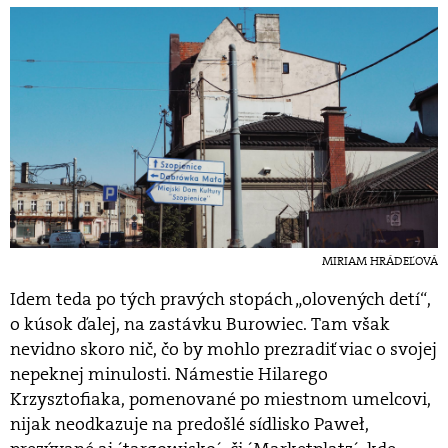
MIRIAM HRÁDEĽOVÁ
Idem teda po tých pravých stopách „olovených detí“,
o kúsok ďalej, na zastávku Burowiec. Tam však
nevidno skoro nič, čo by mohlo prezradiť viac o svojej
nepeknej minulosti. Námestie Hilarego
Krzysztofiaka, pomenované po miestnom umelcovi,
nijak neodkazuje na predošlé sídlisko Paweł,