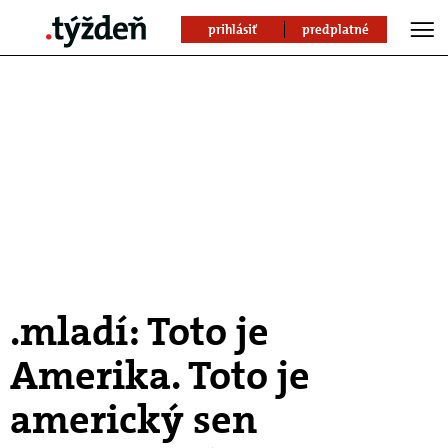
prihlásiť
predplatné
.mladí: Toto je
Amerika. Toto je
americký sen