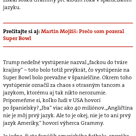
jazyku.
Prečítajte si aj:
Martin Mojžiš: Prečo som pozeral
Super Bowl
Trump nedeľné vystúpenie nazval „fackou do tváre
krajiny“ – toto bolo totiž prvýkrát, čo vystúpenie na
Super Bowl bolo prevažne v španielčine. Okrem toho
vystúpenie označil za chaos s otrasným tancom a
jazykom, ktorému aj tak nikto nerozumie.
Pripomeňme si, koľko ľudí v USA hovorí
po španielsky? „Iba“ viac ako 40 miliónov. „Angličtina
nie je môj prvý jazyk. Ale to je okej, nie je to ani prvý
jazyk Ameriky,“ hovorí výherca Grammy.