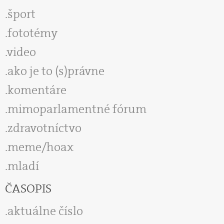
šport
fototémy
video
ako je to (s)právne
komentáre
mimoparlamentné fórum
zdravotníctvo
meme/hoax
mladí
ČASOPIS
aktuálne číslo