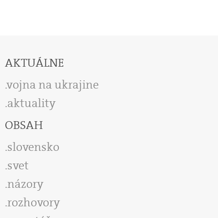
AKTUÁLNE
vojna na ukrajine
aktuality
OBSAH
slovensko
svet
názory
rozhovory