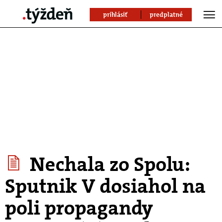
prihlásiť
predplatné
Nechala zo Spolu:
Sputnik V dosiahol na
poli propagandy