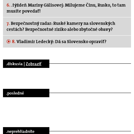
6.
.týždeň Maríny Gálisovej: Milujeme Čínu, Rusko, to tam
musíte povedať!
7.
Bezpečnostný radar: Ruské kamery na slovenských
cestách? Bezpečnostné riziko alebo zbytočné obavy?
8.
Vladimír Ledecký: Dá sa Slovensko opraviť?
.diskusia |
Zobraziť
.posledné
.neprehliadnite