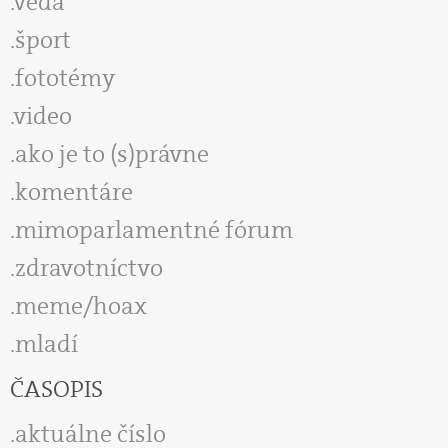
veda
šport
fototémy
video
ako je to (s)právne
komentáre
mimoparlamentné fórum
zdravotníctvo
meme/hoax
mladí
ČASOPIS
aktuálne číslo