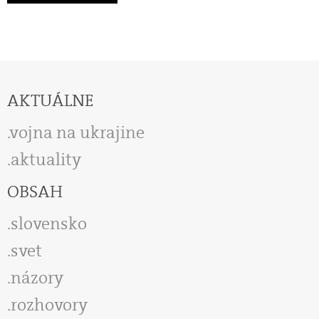
AKTUÁLNE
vojna na ukrajine
aktuality
OBSAH
slovensko
svet
názory
rozhovory