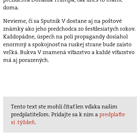
doma.
Nevieme, či sa Sputnik V dostane aj na poštové
známky ako jeho predchodca zo šesťdesiatych rokov.
Každopádne, úspech na poli propagandy dosiahol
enormný a spokojnosť na ruskej strane bude zaisto
veľká. Bukva V znamená víťazstvo a každé víťazstvo
má aj porazených.
Tento text ste mohli čítať len vďaka našim
predplatiteľom. Pridajte sa k nim a
predplaťte
si .týždeň
.