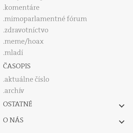
komentáre
mimoparlamentné fórum
zdravotníctvo
meme/hoax
mladí
ČASOPIS
aktuálne číslo
archív
OSTATNÉ
O NÁS