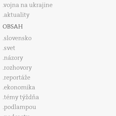
vojna na ukrajine
aktuality
OBSAH
slovensko
svet
názory
rozhovory
reportáže
ekonomika
témy týždňa
podlampou