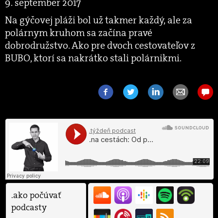
9. september 2017
Na gýčovej pláži bol už takmer každý, ale za
polárnym kruhom sa začína pravé
dobrodružstvo. Ako pre dvoch cestovateľov z
BUBO, ktorí sa nakrátko stali polárnikmi.
.ako počúvať
podcasty