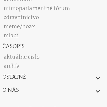
mimoparlamentné fórum
zdravotníctvo
meme/hoax
mladí
ČASOPIS
aktuálne číslo
archív
OSTATNÉ
O NÁS