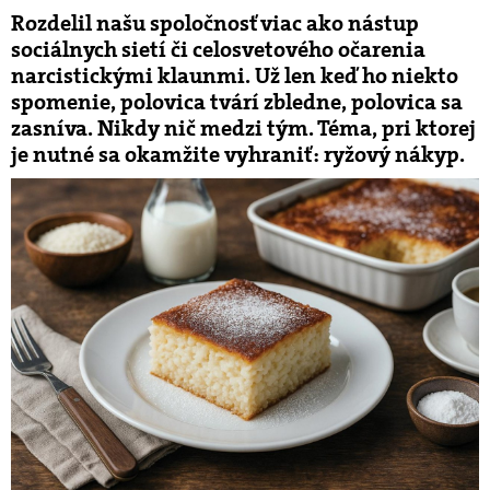
Rozdelil našu spoločnosť viac ako nástup
sociálnych sietí či celosvetového očarenia
narcistickými klaunmi. Už len keď ho niekto
spomenie, polovica tvárí zbledne, polovica sa
zasníva. Nikdy nič medzi tým. Téma, pri ktorej
je nutné sa okamžite vyhraniť: ryžový nákyp.