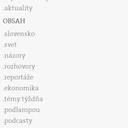
aktuality
OBSAH
slovensko
svet
názory
rozhovory
reportáže
ekonomika
témy týždňa
podlampou
podcasty