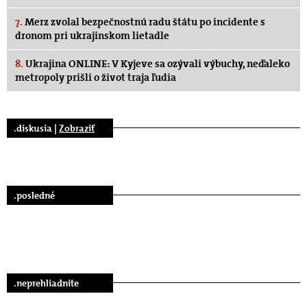
7.
Merz zvolal bezpečnostnú radu štátu po incidente s
dronom pri ukrajinskom lietadle
8.
Ukrajina ONLINE: V Kyjeve sa ozývali výbuchy, neďaleko
metropoly prišli o život traja ľudia
.diskusia |
Zobraziť
.posledné
.neprehliadnite