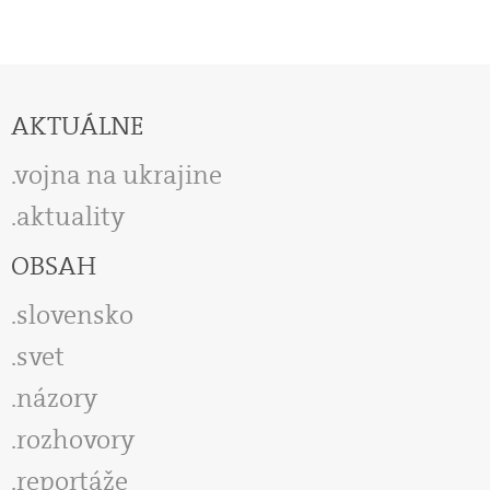
AKTUÁLNE
vojna na ukrajine
aktuality
OBSAH
slovensko
svet
názory
rozhovory
reportáže