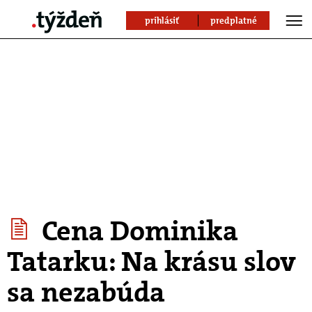
prihlásiť
predplatné
Cena Dominika
Tatarku: Na krásu slov
sa nezabúda