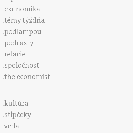
ekonomika
témy týždňa
podlampou
podcasty
relácie
spoločnosť
the economist
kultúra
stĺpčeky
veda