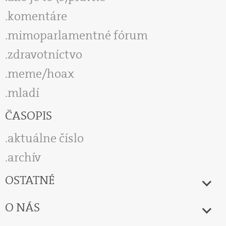
komentáre
mimoparlamentné fórum
zdravotníctvo
meme/hoax
mladí
ČASOPIS
aktuálne číslo
archív
OSTATNÉ
O NÁS