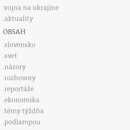
vojna na ukrajine
aktuality
OBSAH
slovensko
svet
názory
rozhovory
reportáže
ekonomika
témy týždňa
podlampou