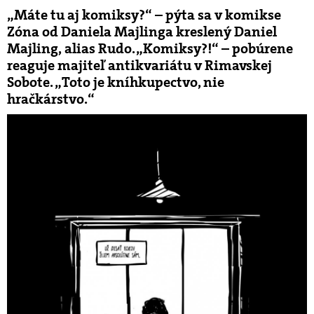
„Máte tu aj komiksy?“ – pýta sa v komikse
Zóna od Daniela Majlinga kreslený Daniel
Majling, alias Rudo. „Komiksy?!“ – pobúrene
reaguje majiteľ antikvariátu v Rimavskej
Sobote. „Toto je kníhkupectvo, nie
hračkárstvo.“