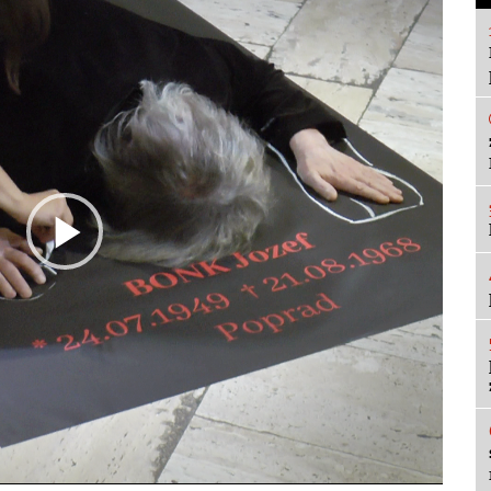
Play
Video