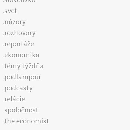
svet
názory
rozhovory
reportáže
ekonomika
témy týždňa
podlampou
podcasty
relácie
spoločnosť
the economist