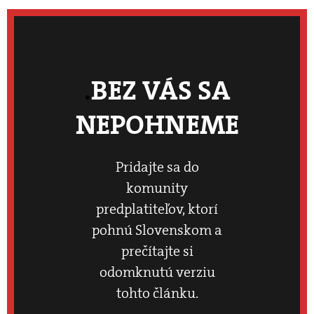
BEZ VÁS SA
NEPOHNEME
Pridajte sa do
komunity
predplatiteľov, ktorí
pohnú Slovenskom a
prečítajte si
odomknutú verziu
tohto článku.