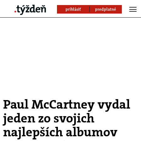
prihlásiť
predplatné
Paul McCartney vydal
jeden zo svojich
najlepších albumov