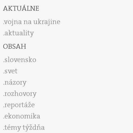
AKTUÁLNE
vojna na ukrajine
aktuality
OBSAH
slovensko
svet
názory
rozhovory
reportáže
ekonomika
témy týždňa