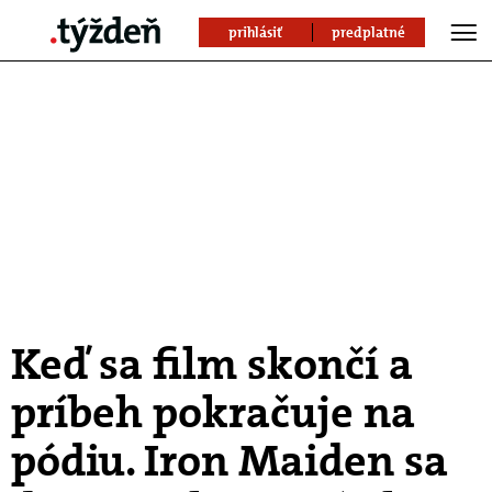
prihlásiť
predplatné
Keď sa film skončí a
príbeh pokračuje na
pódiu. Iron Maiden sa