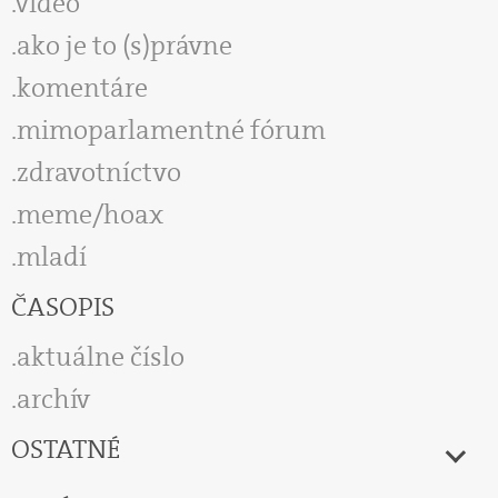
video
ako je to (s)právne
komentáre
mimoparlamentné fórum
zdravotníctvo
meme/hoax
mladí
ČASOPIS
aktuálne číslo
archív
OSTATNÉ