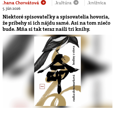
.hana Chorvátová
.kultúra
.knižnica
+
+
5. jún 2026
Niektoré spisovateľky a spisovatelia hovoria,
že príbehy si ich nájdu samé. Asi na tom niečo
bude. Mňa si tak teraz našli tri knihy.