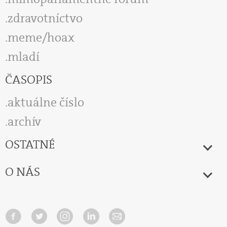
zdravotníctvo
meme/hoax
mladí
ČASOPIS
aktuálne číslo
archív
OSTATNÉ
O NÁS