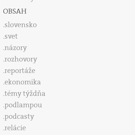
OBSAH
slovensko
svet
názory
rozhovory
reportáže
ekonomika
témy týždňa
podlampou
podcasty
relácie