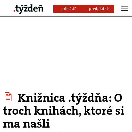
prihlásiť
predplatné
Knižnica .týždňa: O
troch knihách, ktoré si
ma našli