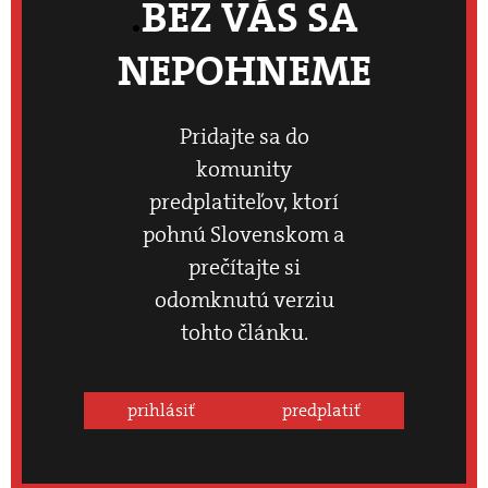
BEZ VÁS SA
NEPOHNEME
Pridajte sa do
komunity
predplatiteľov, ktorí
pohnú Slovenskom a
prečítajte si
odomknutú verziu
tohto článku.
prihlásiť
predplatiť