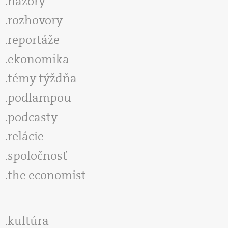
názory
rozhovory
reportáže
ekonomika
témy týždňa
podlampou
podcasty
relácie
spoločnosť
the economist
kultúra