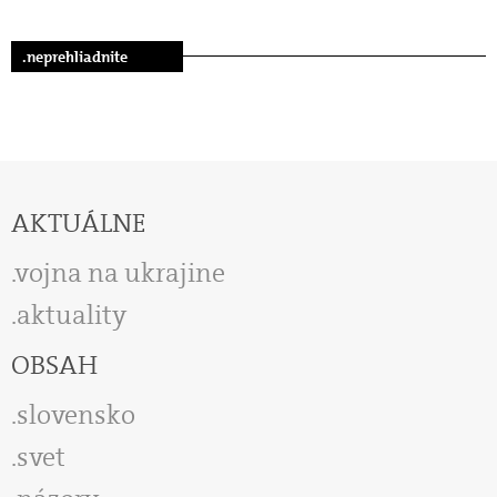
.neprehliadnite
AKTUÁLNE
vojna na ukrajine
aktuality
OBSAH
slovensko
svet