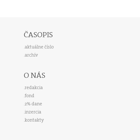
ČASOPIS
aktuálne číslo
archív
O NÁS
redakcia
fond
2% dane
inzercia
kontakty