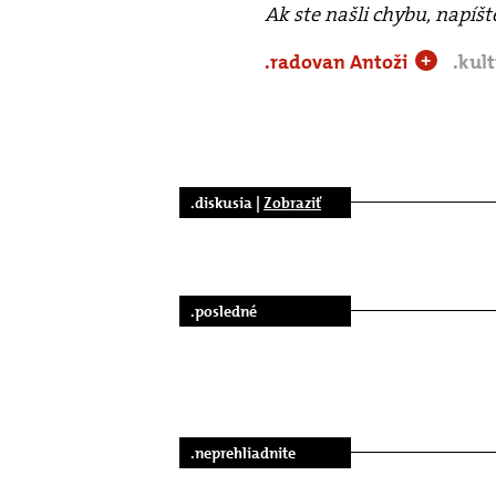
Ak ste našli chybu, napíš
.radovan Antoži
.kul
+
.diskusia |
Zobraziť
.posledné
.neprehliadnite