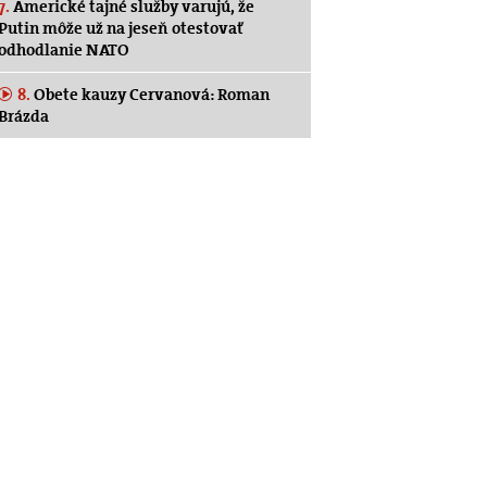
7.
Americké tajné služby varujú, že
Putin môže už na jeseň otestovať
odhodlanie NATO
8.
Obete kauzy Cervanová: Roman
Brázda