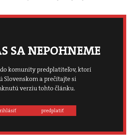
ÁS SA NEPOHNEME
 do komunity predplatiteľov, ktorí
 Slovenskom a prečítajte si
knutú verziu tohto článku.
rihlásiť
predplatiť