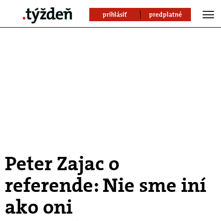
prihlásiť
predplatné
Peter Zajac o
referende: Nie sme iní
ako oni