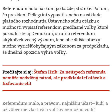
Referendum bolo fiaskom po každej stránke. Po tom,
čo prezident Pellegrini vypustil z neho na základe
platného rozhodnutia Ústavného súdu otázku o
možnosti vypísať referendom predčasné voľby, ktoré
poznali iste aj Demokrati, stratilo referendum
akýkoľvek vecný význam, lebo obe ďalšie otázky
možno vyriešiť obyčajným zákonom za predpokladu,
že dnešná opozícia vyhrá voľby.
Prečítajte si aj:
Štefan Hríb: Za neúspech referenda
nemôže nedvižný národ, ale predkladateľ otázok a
fixľovanie elít
Referendum malo, a právom, najnižšiu účasť– ľudí, a
už vôbec nie vlastných voličov nemožno vodiť