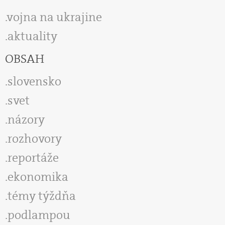
vojna na ukrajine
aktuality
OBSAH
slovensko
svet
názory
rozhovory
reportáže
ekonomika
témy týždňa
podlampou