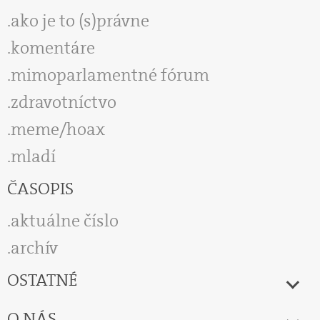
ako je to (s)právne
komentáre
mimoparlamentné fórum
zdravotníctvo
meme/hoax
mladí
ČASOPIS
aktuálne číslo
archív
OSTATNÉ
O NÁS