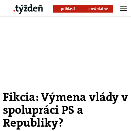
prihlásiť
predplatné
Fikcia: Výmena vlády v
spolupráci PS a
Republiky?