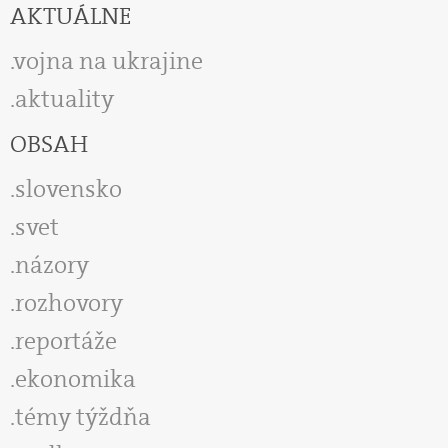
AKTUÁLNE
vojna na ukrajine
aktuality
OBSAH
slovensko
svet
názory
rozhovory
reportáže
ekonomika
témy týždňa