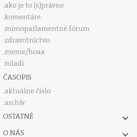
ako je to (s)právne
komentáre
mimoparlamentné fórum
zdravotníctvo
meme/hoax
mladí
ČASOPIS
aktuálne číslo
archív
OSTATNÉ
O NÁS