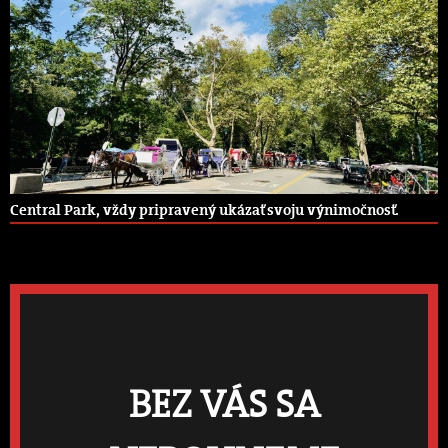
Central Park, vždy pripravený ukázať svoju výnimočnosť.
BEZ VÁS SA