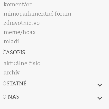
komentáre
mimoparlamentné fórum
zdravotníctvo
meme/hoax
mladí
ČASOPIS
aktuálne číslo
archív
OSTATNÉ
O NÁS