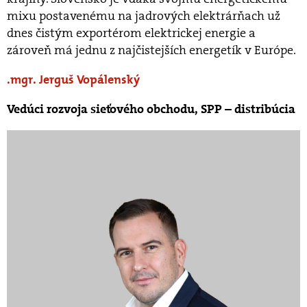
mixu postavenému na jadrových elektrárňach už
dnes čistým exportérom elektrickej energie a
zároveň má jednu z najčistejších energetík v Európe.
mgr. Jerguš Vopálenský
Vedúci rozvoja sieťového obchodu, SPP – distribúcia