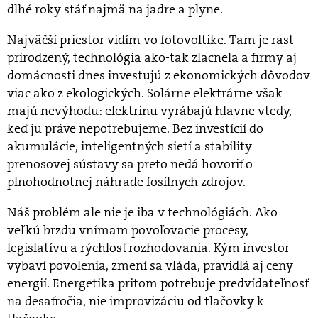
dlhé roky stáť najmä na jadre a plyne.
Najväčší priestor vidím vo fotovoltike. Tam je rast
prirodzený, technológia ako-tak zlacnela a firmy aj
domácnosti dnes investujú z ekonomických dôvodov
viac ako z ekologických. Solárne elektrárne však
majú nevýhodu: elektrinu vyrábajú hlavne vtedy,
keď ju práve nepotrebujeme. Bez investícií do
akumulácie, inteligentných sietí a stability
prenosovej sústavy sa preto nedá hovoriť o
plnohodnotnej náhrade fosílnych zdrojov.
Náš problém ale nie je iba v technológiách. Ako
veľkú brzdu vnímam povoľovacie procesy,
legislatívu a rýchlosť rozhodovania. Kým investor
vybaví povolenia, zmení sa vláda, pravidlá aj ceny
energií. Energetika pritom potrebuje predvídateľnosť
na desaťročia, nie improvizáciu od tlačovky k