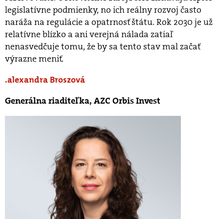
legislatívne podmienky, no ich reálny rozvoj často
naráža na regulácie a opatrnosť štátu. Rok 2030 je už
relatívne blízko a ani verejná nálada zatiaľ
nenasvedčuje tomu, že by sa tento stav mal začať
výrazne meniť.
alexandra Broszová
Generálna riaditeľka, AZC Orbis Invest