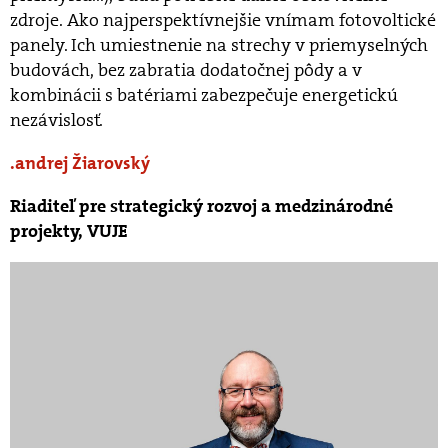
zdroje. Ako najperspektívnejšie vnímam fotovoltické
panely. Ich umiestnenie na strechy v priemyselných
budovách, bez zabratia dodatočnej pôdy a v
kombinácii s batériami zabezpečuje energetickú
nezávislosť.
andrej Žiarovský
Riaditeľ pre strategický rozvoj a medzinárodné
projekty, VUJE