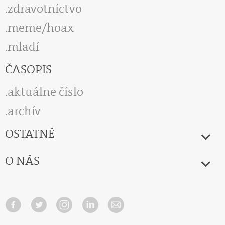
zdravotníctvo
meme/hoax
mladí
ČASOPIS
aktuálne číslo
archív
OSTATNÉ
O NÁS