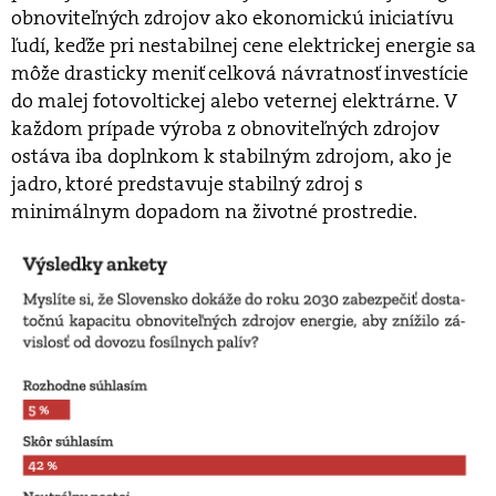
obnoviteľných zdrojov ako ekonomickú iniciatívu
ľudí, keďže pri nestabilnej cene elektrickej energie sa
môže drasticky meniť celková návratnosť investície
do malej fotovoltickej alebo veternej elektrárne. V
každom prípade výroba z obnoviteľných zdrojov
ostáva iba doplnkom k stabilným zdrojom, ako je
jadro, ktoré predstavuje stabilný zdroj s
minimálnym dopadom na životné prostredie.