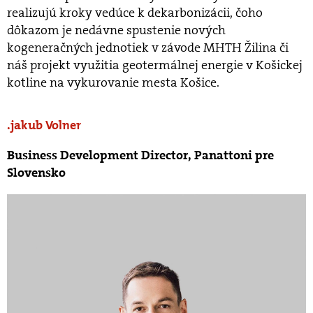
realizujú kroky vedúce k dekarbonizácii, čoho
dôkazom je nedávne spustenie nových
kogeneračných jednotiek v závode MHTH Žilina či
náš projekt využitia geotermálnej energie v Košickej
kotline na vykurovanie mesta Košice.
jakub Volner
Business Development Director, Panattoni pre
Slovensko