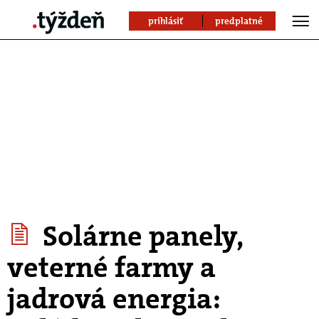
prihlásiť
predplatné
Solárne panely,
veterné farmy a
jadrová energia: