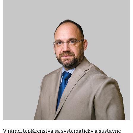
V rámci teplárenstva sa systematicky a sústavne