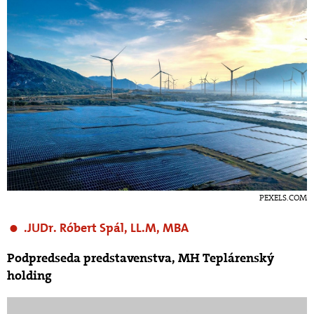
PEXELS.COM
JUDr. Róbert Spál, LL.M, MBA
Podpredseda predstavenstva, MH Teplárenský
holding