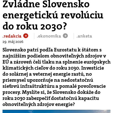
Zvládne Slovensko
energetickú revolúciu
do roku 2030?
.redakcia
.ekonomika
.anketa
+
+
29. máj 2026
Slovensko patrí podľa Eurostatu k štátom s
najnižším podielom obnoviteľných zdrojov v
EÚ a zároveň čelí tlaku na splnenie európskych
klimatických cieľov do roku 2030. Investície
do solárnej a veternej energie rastú, no
priemysel upozorňuje na nedostatočnú
sieťovú infraštruktúru a pomalé povoľovacie
procesy. Myslíte si, že Slovensko dokáže do
roku 2030 zabezpečiť dostatočnú kapacitu
obnoviteľných zdrojov energie?