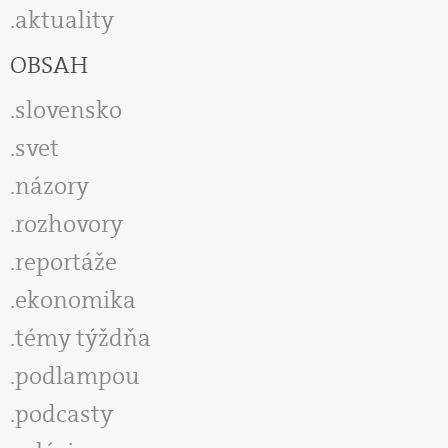
aktuality
OBSAH
slovensko
svet
názory
rozhovory
reportáže
ekonomika
témy týždňa
podlampou
podcasty