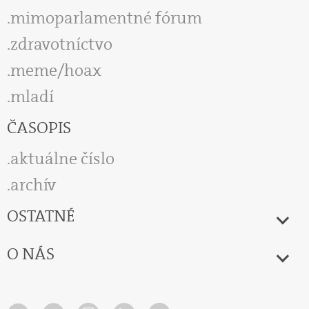
mimoparlamentné fórum
zdravotníctvo
meme/hoax
mladí
ČASOPIS
aktuálne číslo
archív
OSTATNÉ
O NÁS