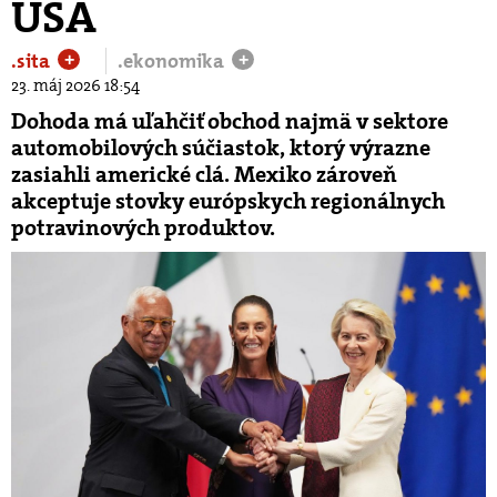
USA
.sita
.ekonomika
+
+
23. máj 2026 18:54
Dohoda má uľahčiť obchod najmä v sektore
automobilových súčiastok, ktorý výrazne
zasiahli americké clá. Mexiko zároveň
akceptuje stovky európskych regionálnych
potravinových produktov.