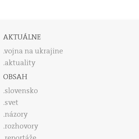
AKTUÁLNE
vojna na ukrajine
aktuality
OBSAH
slovensko
svet
názory
rozhovory
reportáže