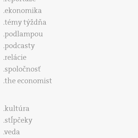
ekonomika
témy týždňa
podlampou
podcasty
relácie
spoločnosť
the economist
kultúra
stĺpčeky
veda