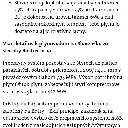
Slovensko aj doplnilo svoje zásoby na takmer
55% ich kapacity z úrovne 35% pred 3 mesiacmi.
EÚ je dokonca na úrovni takmer 65% a plní
zásobníky rekordným tempom - lebo plynu je
dostatok a aj je relatívne lacný.
Viac detailov k plynovodom na Slovensku zo
stránky Eustream-u:
Prepravný systém pozostáva zo štyroch až piatich
paralelných potrubí s priemerom 1 200/1 400 mm s
prevádzkovým tlakom 7,35 MPa. Výkon potrebný na
plynulý tok plynu zabezpečujú štyri kompresorové
stanice s výkonom 422 MW.
Prístup ku kapacitám prepravného systému je
založený na Entry – Exit princípe. Zákazník si na
vstup alebo výstup do/z prepravného systému môže
zvoliť jeden z nasledujúcich vstupných/výstupných