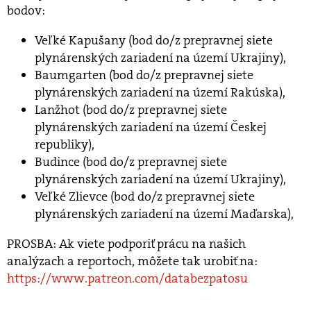
bodov:
Veľké Kapušany (bod do/z prepravnej siete
plynárenských zariadení na území Ukrajiny),
Baumgarten (bod do/z prepravnej siete
plynárenských zariadení na území Rakúska),
Lanžhot (bod do/z prepravnej siete
plynárenských zariadení na území Českej
republiky),
Budince (bod do/z prepravnej siete
plynárenských zariadení na území Ukrajiny),
Veľké Zlievce (bod do/z prepravnej siete
plynárenských zariadení na území Maďarska),
PROSBA: Ak viete podporiť prácu na našich
analýzach a reportoch, môžete tak urobiť na:
https://www.patreon.com/databezpatosu