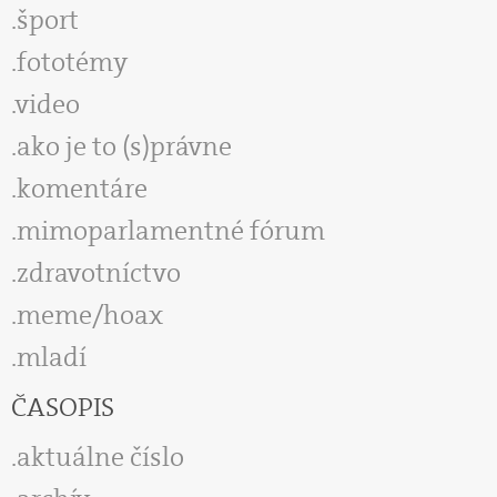
šport
fototémy
video
ako je to (s)právne
komentáre
mimoparlamentné fórum
zdravotníctvo
meme/hoax
mladí
ČASOPIS
aktuálne číslo