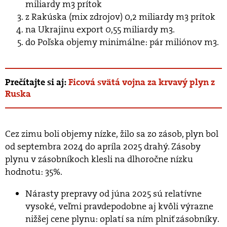
miliardy m3 prítok
z Rakúska (mix zdrojov) 0,2 miliardy m3 prítok
na Ukrajinu export 0,55 miliardy m3.
do Poľska objemy minimálne: pár miliónov m3.
Prečítajte si aj:
Ficová svätá vojna za krvavý plyn z
Ruska
Cez zimu boli objemy nízke, žilo sa zo zásob, plyn bol
od septembra 2024 do apríla 2025 drahý. Zásoby
plynu v zásobníkoch klesli na dlhoročne nízku
hodnotu: 35%.
Nárasty prepravy od júna 2025 sú relatívne
vysoké, veľmi pravdepodobne aj kvôli výrazne
nižšej cene plynu: oplatí sa ním plniť zásobníky.