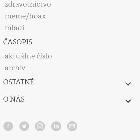
zdravotníctvo
meme/hoax
mladí
ČASOPIS
aktuálne číslo
archív
OSTATNÉ
O NÁS