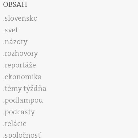
OBSAH
slovensko
svet
názory
rozhovory
reportáže
ekonomika
témy týždňa
podlampou
podcasty
relácie
spoločnosť