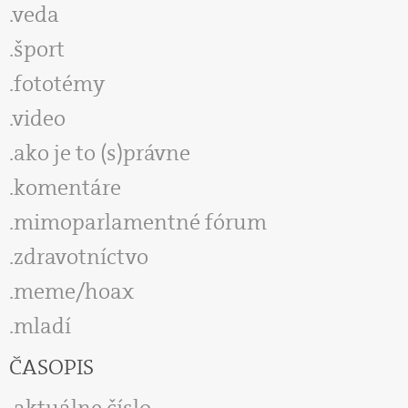
veda
šport
fototémy
video
ako je to (s)právne
komentáre
mimoparlamentné fórum
zdravotníctvo
meme/hoax
mladí
ČASOPIS