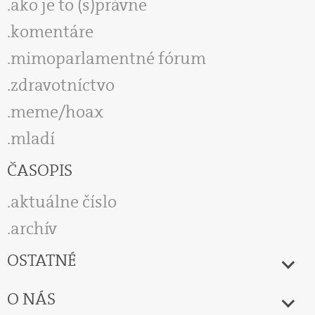
ako je to (s)právne
komentáre
mimoparlamentné fórum
zdravotníctvo
meme/hoax
mladí
ČASOPIS
aktuálne číslo
archív
OSTATNÉ
O NÁS