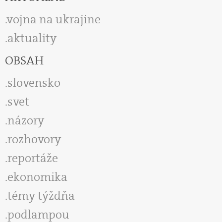
vojna na ukrajine
aktuality
OBSAH
slovensko
svet
názory
rozhovory
reportáže
ekonomika
témy týždňa
podlampou