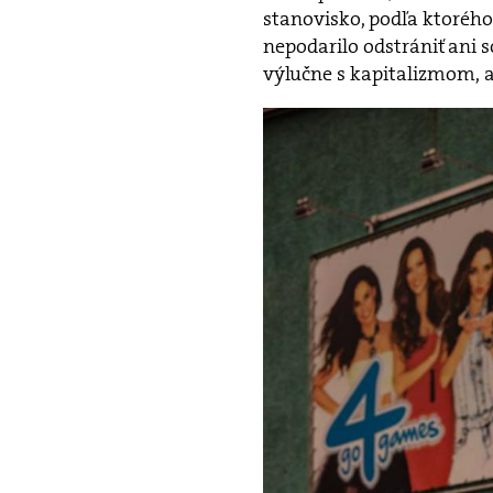
stanovisko, podľa ktorého 
nepodarilo odstrániť ani s
výlučne s kapitalizmom, al