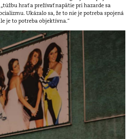
„túžbu hrať a prežívať napätie pri hazarde sa
ocializmu. Ukázalo sa, že to nie je potreba spojená
e je to potreba objektívna.“