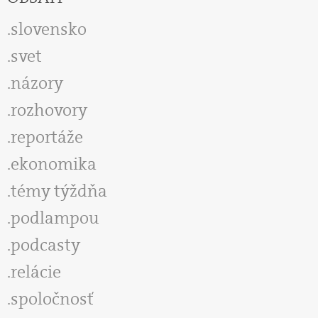
slovensko
svet
názory
rozhovory
reportáže
ekonomika
témy týždňa
podlampou
podcasty
relácie
spoločnosť