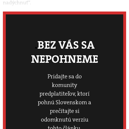
nadýchnuť“.
BEZ VÁS SA
NEPOHNEME
Pridajte sa do
komunity
predplatiteľov, ktorí
pohnú Slovenskom a
prečítajte si
odomknutú verziu
tohto článku.