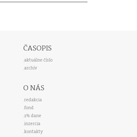
ČASOPIS
aktuálne číslo
archív
O NÁS
redakcia
fond
2% dane
inzercia
kontakty